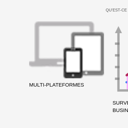
QU'EST-CE
MULTI-PLATEFORMES
SURV
BUSI