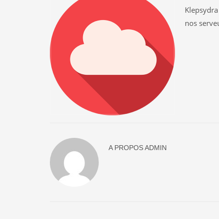
Klepsydra
nos serveu
A PROPOS
ADMIN