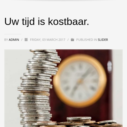
Uw tijd is kostbaar.
BY
ADMIN
/
FRIDAY, 03 MARCH 2017
/
PUBLISHED IN
SLIDER