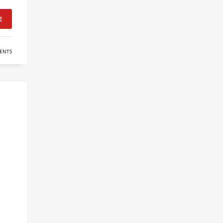
E
ENTS