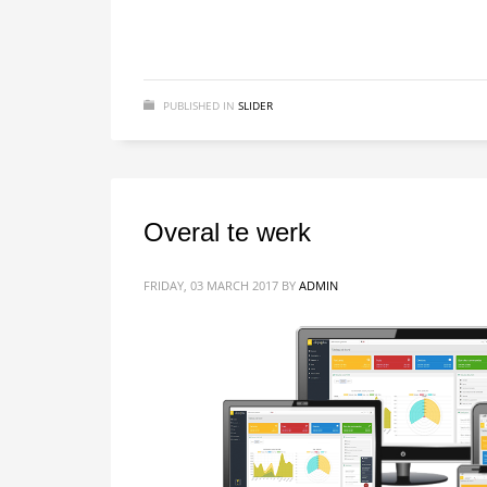
PUBLISHED IN
SLIDER
Overal te werk
FRIDAY, 03 MARCH 2017
BY
ADMIN