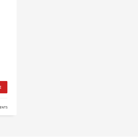
E
ENTS