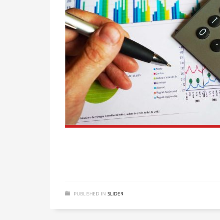
PUBLISHED IN
SLIDER