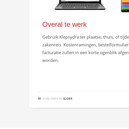
Overal te werk
Gebruik Klepsydra ter plaatse, thuis, of tijd
zakenreis. Kostenramingen, bestelformulier
facturatie zullen in een korte ogenblik afge
worden.
PUBLISHED IN
SLIDER