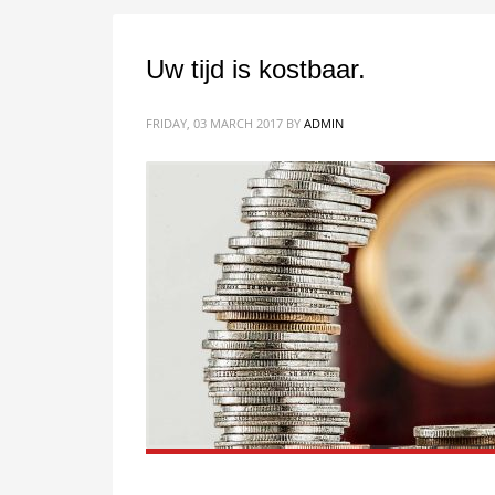
Uw tijd is kostbaar.
FRIDAY, 03 MARCH 2017
BY
ADMIN