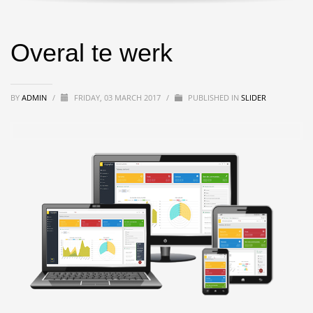
Overal te werk
BY
ADMIN
/
FRIDAY, 03 MARCH 2017
/
PUBLISHED IN
SLIDER