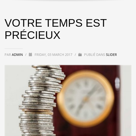
VOTRE TEMPS EST
PRÉCIEUX
PAR
ADMIN
/
FRIDAY, 03 MARCH 2017
/
PUBLIÉ DANS
SLIDER