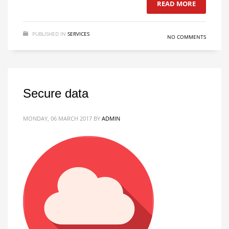
READ MORE
PUBLISHED IN
SERVICES
NO COMMENTS
Secure data
MONDAY, 06 MARCH 2017
BY
ADMIN