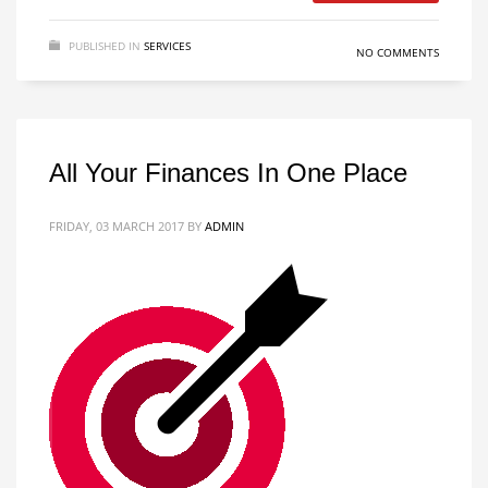
PUBLISHED IN
SERVICES
NO COMMENTS
All Your Finances In One Place
FRIDAY, 03 MARCH 2017
BY
ADMIN