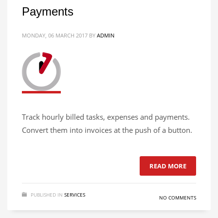
Payments
MONDAY, 06 MARCH 2017
BY
ADMIN
Track hourly billed tasks, expenses and payments.
Convert them into invoices at the push of a button.
READ MORE
PUBLISHED IN
SERVICES
NO COMMENTS