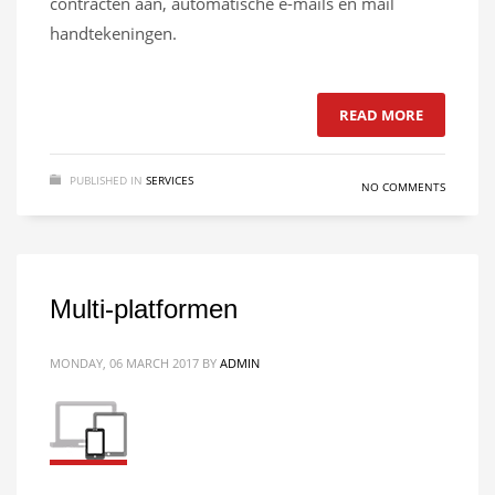
contracten aan, automatische e-mails en mail
handtekeningen.
READ MORE
PUBLISHED IN
SERVICES
NO COMMENTS
Multi-platformen
MONDAY, 06 MARCH 2017
BY
ADMIN